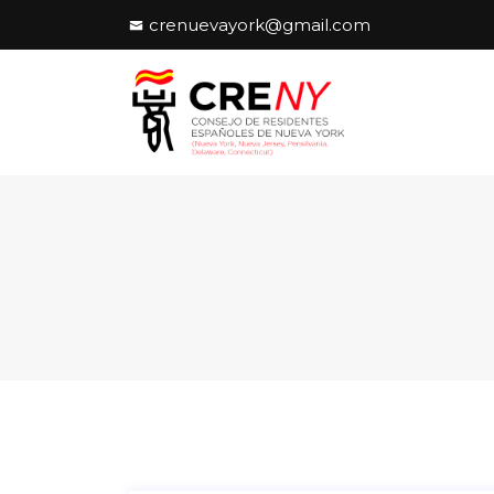
crenuevayork@gmail.com