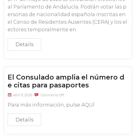
al Parlamento de Andalucía. Podrán votar las p
ersonas de nacionalidad española inscritas en
el Censo de Residentes Ausentes (CERA) y los el
ectores temporalmente en
Details
El Consulado amplia el número d
e citas para pasaportes
abril 9, 2026
Comments Off
Para más información, pulse AQUÍ
Details