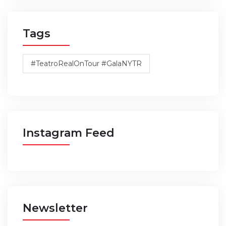
Tags
#TeatroRealOnTour #GalaNYTR
Instagram Feed
Newsletter