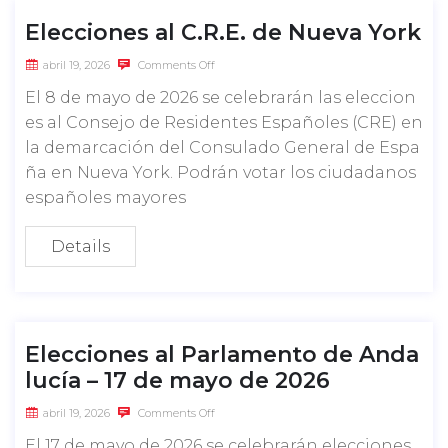
Elecciones al C.R.E. de Nueva York
abril 19, 2026
Comments Off
El 8 de mayo de 2026 se celebrarán las eleccion
es al Consejo de Residentes Españoles (CRE) en
la demarcación del Consulado General de Espa
ña en Nueva York. Podrán votar los ciudadanos
españoles mayores
Details
Elecciones al Parlamento de Anda
lucía – 17 de mayo de 2026
abril 19, 2026
Comments Off
El 17 de mayo de 2026 se celebrarán elecciones