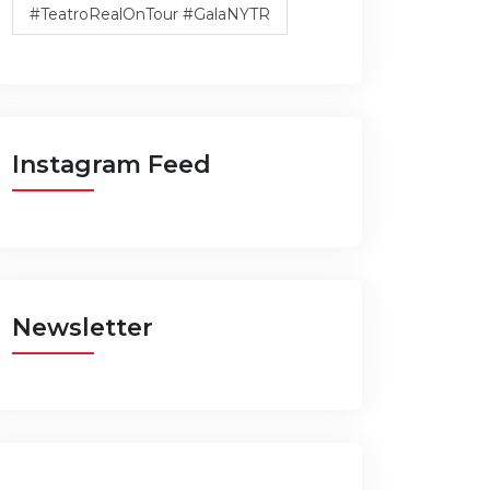
#TeatroRealOnTour #GalaNYTR
Instagram Feed
Newsletter