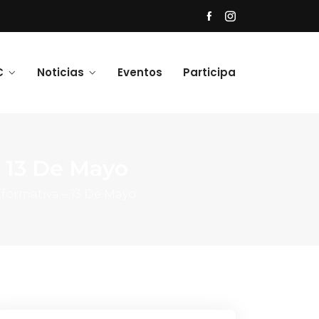
C
Noticias
Eventos
Participa
– 13 De Mayo
nformativa – 13 De Mayo