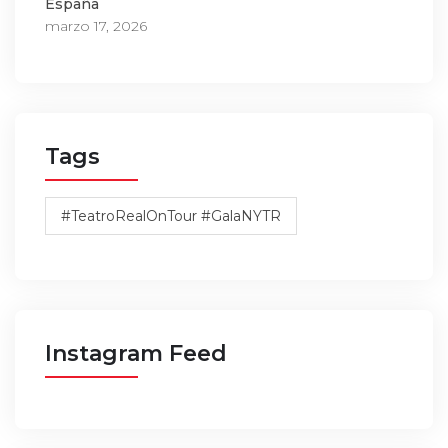
España
marzo 17, 2026
Tags
#TeatroRealOnTour #GalaNYTR
Instagram Feed