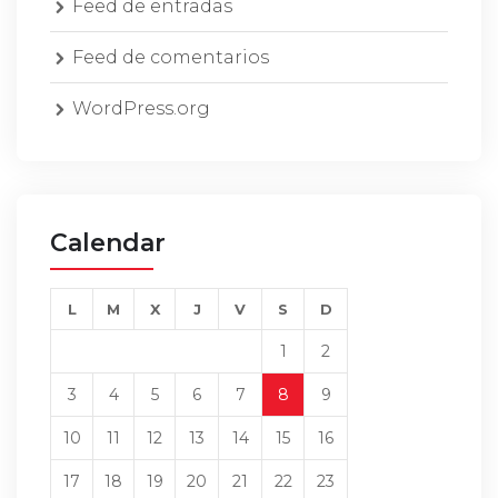
Feed de entradas
Feed de comentarios
WordPress.org
Calendar
L
M
X
J
V
S
D
1
2
3
4
5
6
7
8
9
10
11
12
13
14
15
16
17
18
19
20
21
22
23