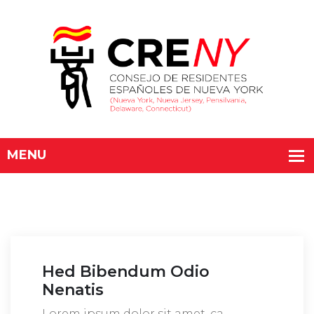
Hed Bibendum Odio
Nenatis
Lorem ipsum dolor sit amet, ca