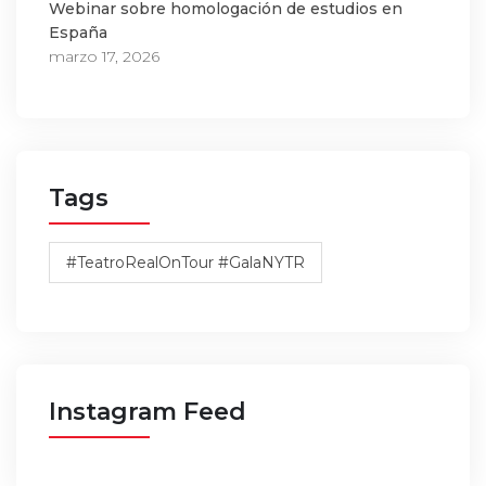
Webinar sobre homologación de estudios en
España
marzo 17, 2026
Tags
#TeatroRealOnTour #GalaNYTR
Instagram Feed