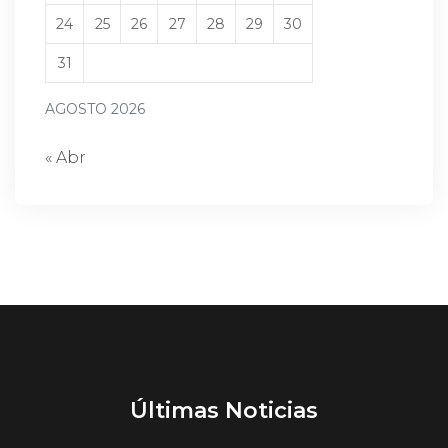
24
25
26
27
28
29
30
31
AGOSTO 2026
« Abr
Últimas Noticias